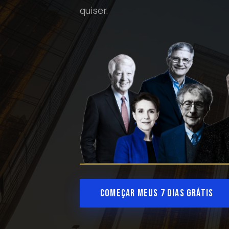
quiser.
Começar meus 7 dias grátis