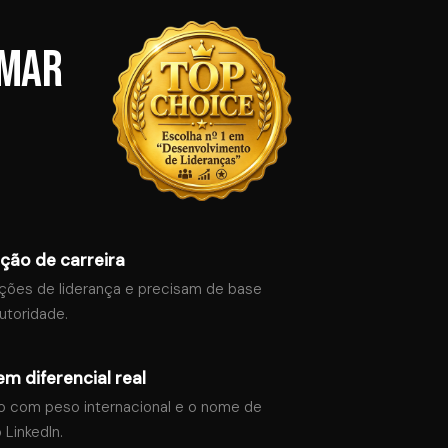
rmar
ição de carreira
ções de liderança e precisam de base
utoridade.
em diferencial real
o com peso internacional e o nome de
LinkedIn.