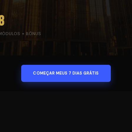
8
MÓDULOS + BÔNUS
COMEÇAR MEUS 7 DIAS GRÁTIS