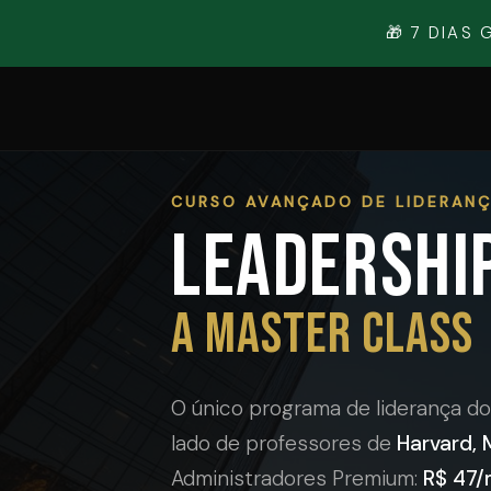
🎁 7 DIAS
CURSO AVANÇADO DE LIDERAN
LEADERSHI
A MASTER CLASS
O único programa de liderança 
lado de professores de
Harvard, 
Administradores Premium:
R$ 47/