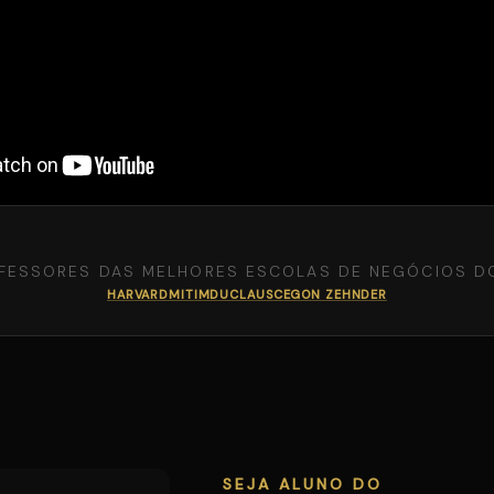
FESSORES DAS MELHORES ESCOLAS DE NEGÓCIOS D
HARVARD
MIT
IMD
UCLA
USC
EGON ZEHNDER
SEJA ALUNO DO