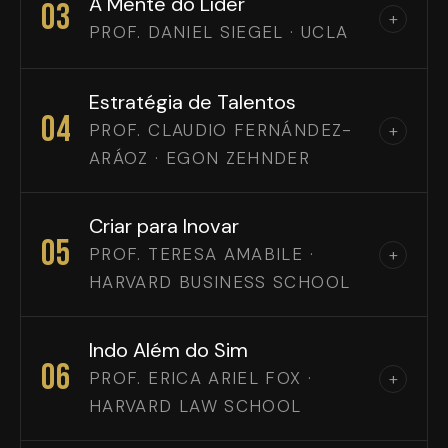
A Mente do Líder
03
+
PROF. DANIEL SIEGEL · UCLA
Estratégia de Talentos
04
PROF. CLAUDIO FERNÁNDEZ-
+
ARÁOZ · EGON ZEHNDER
Criar para Inovar
05
PROF. TERESA AMABILE ·
+
HARVARD BUSINESS SCHOOL
Indo Além do Sim
06
PROF. ERICA ARIEL FOX ·
+
HARVARD LAW SCHOOL