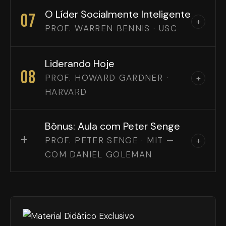
O Líder Socialmente Inteligente
07
+
PROF. WARREN BENNIS · USC
Liderando Hoje
08
PROF. HOWARD GARDNER ·
+
HARVARD
Bônus: Aula com Peter Senge
+
PROF. PETER SENGE · MIT —
+
COM DANIEL GOLEMAN