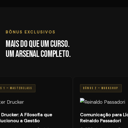
BÔNUS EXCLUSIVOS
Mais do que um curso.
Um arsenal completo.
 1 — MASTERCLASS
BÔNUS 2 — WORKSHOP
Drucker: A Filosofia que
Comunicação para Líd
ucionou a Gestão
Reinaldo Passadori