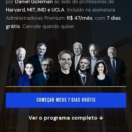
por
Daniel Goleman
ao lado de professores de
Harvard, MIT, IMD e UCLA
. Incluído na assinatura
Administradores Premium:
R$ 47/mês
, com
7 dias
grátis
. Cancele quando quiser.
Começar meus 7 dias grátis
Ver o programa completo ↓