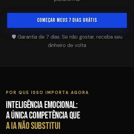
COMEÇAR MEUS 7 DIAS GRÁTIS
🛡️ Garantia de 7 dias. Se não gostar, receba seu
dinheiro de volta
POR QUE ISSO IMPORTA AGORA
Inteligência Emocional:
a única competência que
a IA não substitui