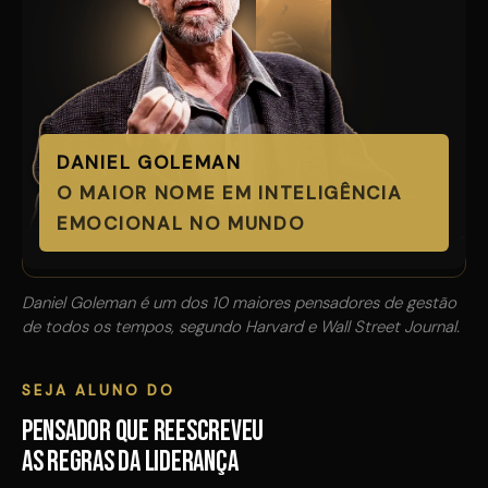
DANIEL GOLEMAN
O MAIOR NOME EM INTELIGÊNCIA
EMOCIONAL NO MUNDO
Daniel Goleman é um dos 10 maiores pensadores de gestão
de todos os tempos, segundo Harvard e Wall Street Journal.
SEJA ALUNO DO
pensador que reescreveu
as regras da liderança