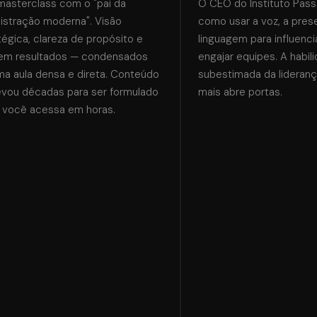
sterclass com o "pai da
O CEO do Instituto Passa
stração moderna". Visão
como usar a voz, a prese
égica, clareza de propósito e
linguagem para influencia
em resultados — condensados
engajar equipes. A habili
 aula densa e direta. Conteúdo
subestimada da lideranç
vou décadas para ser formulado
mais abre portas.
você acessa em horas.