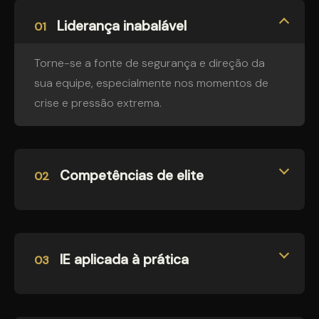
Liderança inabalável
01
Torne-se a fonte de segurança e direção da
sua equipe, especialmente nos momentos de
crise e pressão extrema.
Competências de elite
02
lE aplicada à prática
03