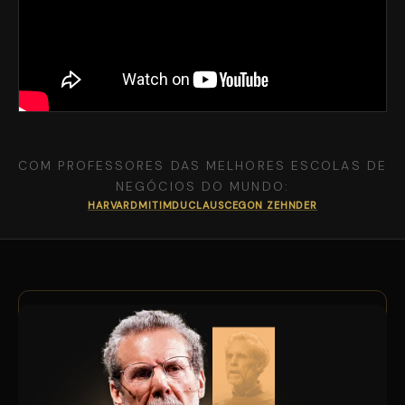
COM PROFESSORES DAS MELHORES ESCOLAS DE
NEGÓCIOS DO MUNDO:
HARVARD
MIT
IMD
UCLA
USC
EGON ZEHNDER