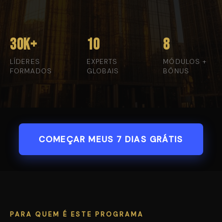
30K+
10
8
LÍDERES
EXPERTS
MÓDULOS +
FORMADOS
GLOBAIS
BÔNUS
COMEÇAR MEUS 7 DIAS GRÁTIS
PARA QUEM É ESTE PROGRAMA