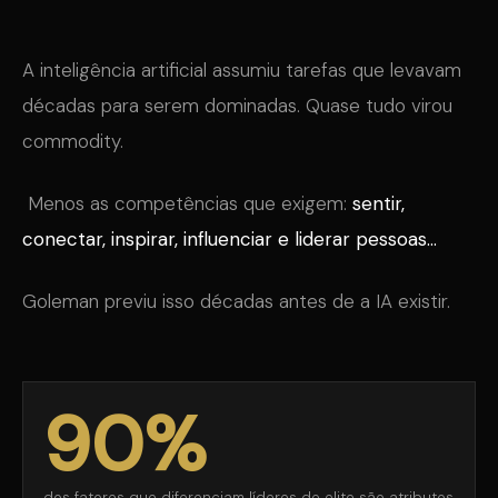
A inteligência artificial assumiu tarefas que levavam
décadas para serem dominadas. Quase tudo virou
commodity.
Menos as competências que exigem:
sentir,
conectar, inspirar, influenciar e liderar pessoas...
Goleman previu isso décadas antes de a IA existir.
90%
dos fatores que diferenciam líderes de elite são atributos