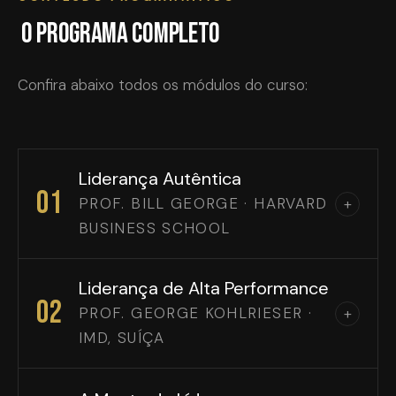
O programa completo
Confira abaixo todos os módulos do curso:
Liderança Autêntica
01
PROF. BILL GEORGE · HARVARD
+
BUSINESS SCHOOL
Liderança de Alta Performance
02
PROF. GEORGE KOHLRIESER ·
+
IMD, SUÍÇA