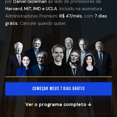
por
Daniel Goleman
ao lado de professores de
Harvard, MIT, IMD e UCLA
. Incluído na assinatura
Administradores Premium:
R$ 47/mês
, com
7 dias
grátis
. Cancele quando quiser.
Começar meus 7 dias grátis
Ver o programa completo ↓