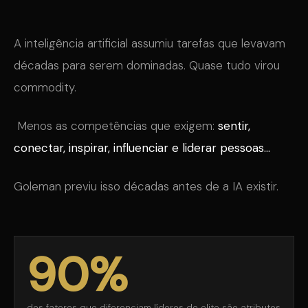
A inteligência artificial assumiu tarefas que levavam
décadas para serem dominadas. Quase tudo virou
commodity.
Menos as competências que exigem:
sentir,
conectar, inspirar, influenciar e liderar pessoas...
Goleman previu isso décadas antes de a IA existir.
90%
dos fatores que diferenciam líderes de elite são atributos