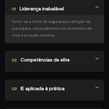
Liderança inabalável
01
Torne-se a fonte de segurança e direção da
sua equipe, especialmente nos momentos de
crise e pressão extrema.
Competências de elite
02
lE aplicada à prática
03