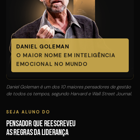
DANIEL GOLEMAN
O MAIOR NOME EM INTELIGÊNCIA
EMOCIONAL NO MUNDO
Daniel Goleman é um dos 10 maiores pensadores de gestão
de todos os tempos, segundo Harvard e Wall Street Journal.
SEJA ALUNO DO
pensador que reescreveu
as regras da liderança