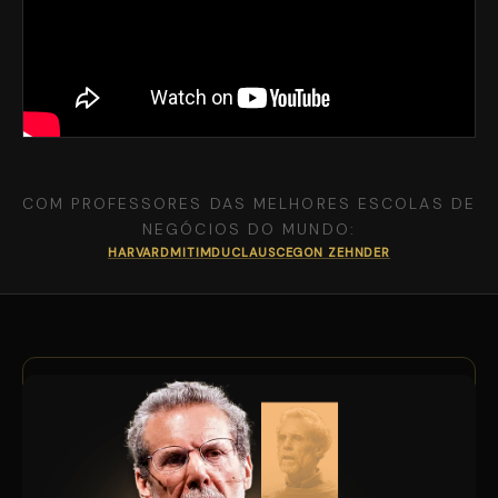
COM PROFESSORES DAS MELHORES ESCOLAS DE
NEGÓCIOS DO MUNDO:
HARVARD
MIT
IMD
UCLA
USC
EGON ZEHNDER