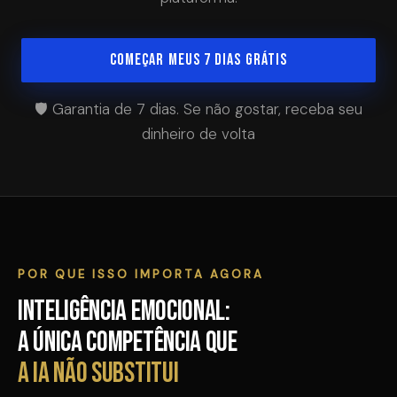
COMEÇAR MEUS 7 DIAS GRÁTIS
🛡️ Garantia de 7 dias. Se não gostar, receba seu
dinheiro de volta
POR QUE ISSO IMPORTA AGORA
Inteligência Emocional:
a única competência que
a IA não substitui