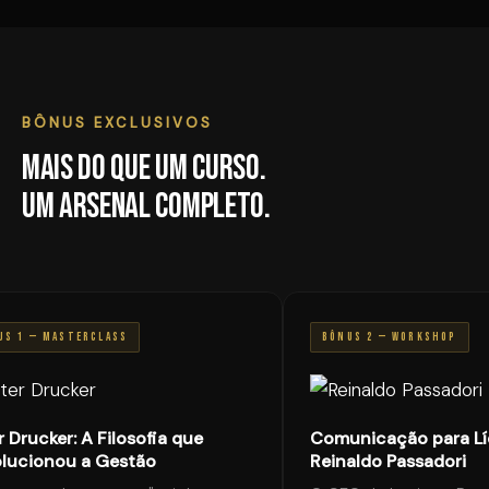
BÔNUS EXCLUSIVOS
Mais do que um curso.
Um arsenal completo.
S 1 — MASTERCLASS
BÔNUS 2 — WORKSHOP
 Drucker: A Filosofia que
Comunicação para Lí
ucionou a Gestão
Reinaldo Passadori