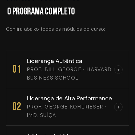
O programa completo
Confira abaixo todos os módulos do curso:
Liderança Autêntica
01
PROF. BILL GEORGE · HARVARD
+
BUSINESS SCHOOL
Liderança de Alta Performance
02
PROF. GEORGE KOHLRIESER ·
+
IMD, SUÍÇA