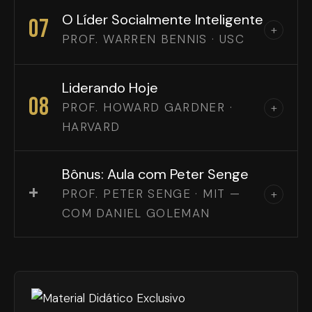
O Líder Socialmente Inteligente
07
+
PROF. WARREN BENNIS · USC
Liderando Hoje
08
PROF. HOWARD GARDNER ·
+
HARVARD
Bônus: Aula com Peter Senge
+
PROF. PETER SENGE · MIT —
+
COM DANIEL GOLEMAN