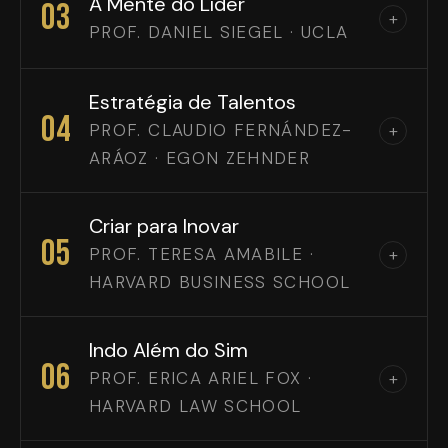
A Mente do Líder
03
+
PROF. DANIEL SIEGEL · UCLA
Estratégia de Talentos
04
PROF. CLAUDIO FERNÁNDEZ-
+
ARÁOZ · EGON ZEHNDER
Criar para Inovar
05
PROF. TERESA AMABILE ·
+
HARVARD BUSINESS SCHOOL
Indo Além do Sim
06
PROF. ERICA ARIEL FOX ·
+
HARVARD LAW SCHOOL