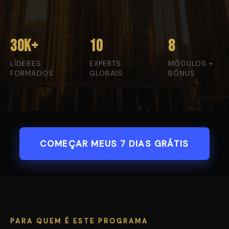
30K+
10
8
LÍDERES
EXPERTS
MÓDULOS +
FORMADOS
GLOBAIS
BÔNUS
COMEÇAR MEUS 7 DIAS GRÁTIS
PARA QUEM É ESTE PROGRAMA